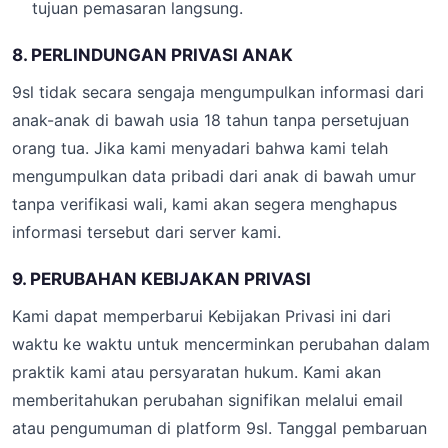
tujuan pemasaran langsung.
8. PERLINDUNGAN PRIVASI ANAK
9sl tidak secara sengaja mengumpulkan informasi dari
anak-anak di bawah usia 18 tahun tanpa persetujuan
orang tua. Jika kami menyadari bahwa kami telah
mengumpulkan data pribadi dari anak di bawah umur
tanpa verifikasi wali, kami akan segera menghapus
informasi tersebut dari server kami.
9. PERUBAHAN KEBIJAKAN PRIVASI
Kami dapat memperbarui Kebijakan Privasi ini dari
waktu ke waktu untuk mencerminkan perubahan dalam
praktik kami atau persyaratan hukum. Kami akan
memberitahukan perubahan signifikan melalui email
atau pengumuman di platform 9sl. Tanggal pembaruan