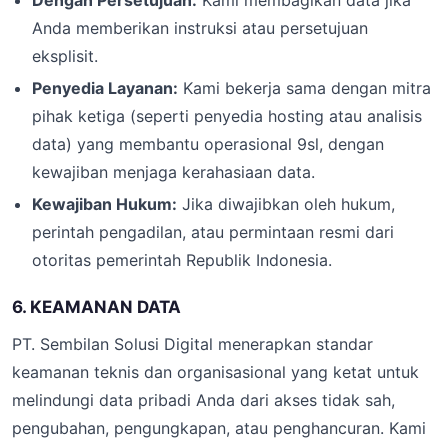
Dengan Persetujuan:
Kami membagikan data jika
Anda memberikan instruksi atau persetujuan
eksplisit.
Penyedia Layanan:
Kami bekerja sama dengan mitra
pihak ketiga (seperti penyedia hosting atau analisis
data) yang membantu operasional 9sl, dengan
kewajiban menjaga kerahasiaan data.
Kewajiban Hukum:
Jika diwajibkan oleh hukum,
perintah pengadilan, atau permintaan resmi dari
otoritas pemerintah Republik Indonesia.
6. KEAMANAN DATA
PT. Sembilan Solusi Digital menerapkan standar
keamanan teknis dan organisasional yang ketat untuk
melindungi data pribadi Anda dari akses tidak sah,
pengubahan, pengungkapan, atau penghancuran. Kami