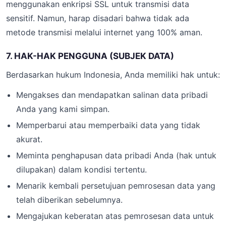
menggunakan enkripsi SSL untuk transmisi data
sensitif. Namun, harap disadari bahwa tidak ada
metode transmisi melalui internet yang 100% aman.
7. HAK-HAK PENGGUNA (SUBJEK DATA)
Berdasarkan hukum Indonesia, Anda memiliki hak untuk:
Mengakses dan mendapatkan salinan data pribadi
Anda yang kami simpan.
Memperbarui atau memperbaiki data yang tidak
akurat.
Meminta penghapusan data pribadi Anda (hak untuk
dilupakan) dalam kondisi tertentu.
Menarik kembali persetujuan pemrosesan data yang
telah diberikan sebelumnya.
Mengajukan keberatan atas pemrosesan data untuk