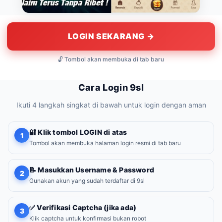
LOGIN SEKARANG →
🔓 Tombol akan membuka di tab baru
Cara Login 9sl
Ikuti 4 langkah singkat di bawah untuk login dengan aman
🔐 Klik tombol LOGIN di atas
1
Tombol akan membuka halaman login resmi di tab baru
📝 Masukkan Username & Password
2
Gunakan akun yang sudah terdaftar di 9sl
✅ Verifikasi Captcha (jika ada)
3
Klik captcha untuk konfirmasi bukan robot