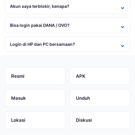
Akun saya terblokir, kenapa?
Bisa login pakai DANA / OVO?
Login di HP dan PC bersamaan?
Resmi
APK
Masuk
Unduh
Lokasi
Diskusi