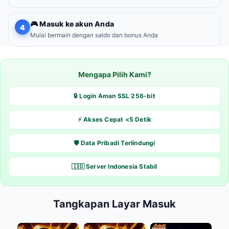
🎮 Masuk ke akun Anda
4
Mulai bermain dengan saldo dan bonus Anda
Mengapa Pilih Kami?
🔒 Login Aman SSL 256-bit
⚡ Akses Cepat <5 Detik
🛡️ Data Pribadi Terlindungi
🇮🇩 Server Indonesia Stabil
Tangkapan Layar Masuk