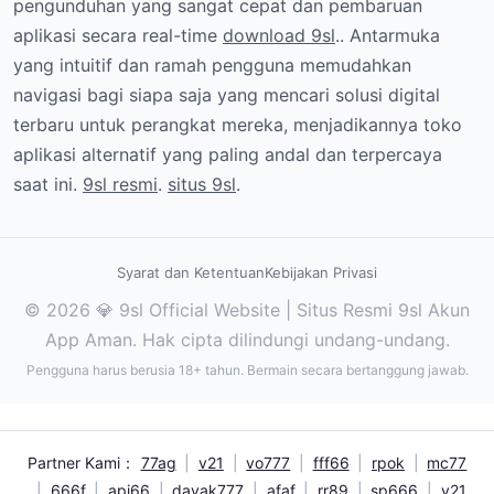
pengunduhan yang sangat cepat dan pembaruan
aplikasi secara real-time
download 9sl
.. Antarmuka
yang intuitif dan ramah pengguna memudahkan
navigasi bagi siapa saja yang mencari solusi digital
terbaru untuk perangkat mereka, menjadikannya toko
aplikasi alternatif yang paling andal dan terpercaya
saat ini.
9sl resmi
.
situs 9sl
.
Syarat dan Ketentuan
Kebijakan Privasi
© 2026 💎 9sl Official Website | Situs Resmi 9sl Akun
App Aman. Hak cipta dilindungi undang-undang.
Pengguna harus berusia 18+ tahun. Bermain secara bertanggung jawab.
Partner Kami：
77ag
|
v21
|
vo777
|
fff66
|
rpok
|
mc77
|
666f
|
api66
|
dayak777
|
afaf
|
rr89
|
sp666
|
v21